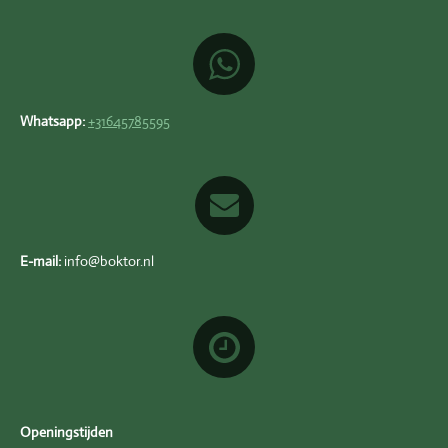
Whatsapp:
+31645785595
E-mail:
info@boktor.nl
Openingstijden