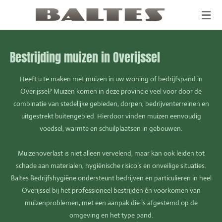
Ga
direct
naar
de
Bestrijding muizen in Overijssel
hoofdinhoud
Heeft u te maken met muizen in uw woning of bedrijfspand in
Overijssel? Muizen komen in deze provincie veel voor door de
combinatie van stedelijke gebieden, dorpen, bedrijventerreinen en
uitgestrekt buitengebied. Hierdoor vinden muizen eenvoudig
voedsel, warmte en schuilplaatsen in gebouwen.
Muizenoverlast is niet alleen vervelend, maar kan ook leiden tot
schade aan materialen, hygiënische risico’s en onveilige situaties.
Baltes Bedrijfshygiëne ondersteunt bedrijven en particulieren in heel
Overijssel bij het professioneel bestrijden én voorkomen van
muizenproblemen, met een aanpak die is afgestemd op de
omgeving en het type pand.