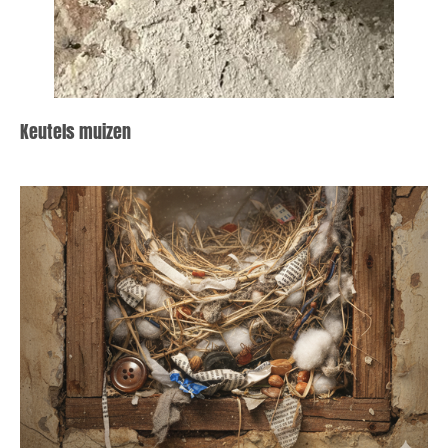
Keutels muizen