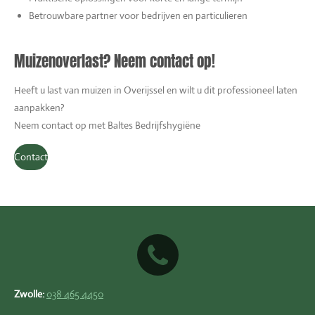
Betrouwbare partner voor bedrijven en particulieren
Muizenoverlast? Neem contact op!
Heeft u last van muizen in Overijssel en wilt u dit professioneel laten
aanpakken?
Neem contact op met Baltes Bedrijfshygiëne
Contact
Zwolle:
038 465 4450