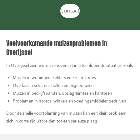
Contact
Veelvoorkomende muizenproblemen in
Overijssel
In Overijssel zien wij muizenoverlast in uiteenlopende situaties, zoals:
Muizen in woningen, kelders en kruipruimtes
Overlast in schuren, stallen en bijgebouwen
Muizen in bedrijfspanden, opslagruimtes en kantoren
Problemen in horeca, winkels en voedingsmiddelenbedrijven
Door de snelle voortplanting van muizen kan een klein probleem
zich in korte tijd uitbreiden tot een serieuze plaag.