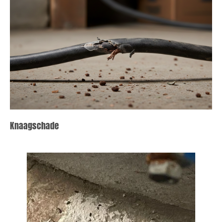
Knaagschade